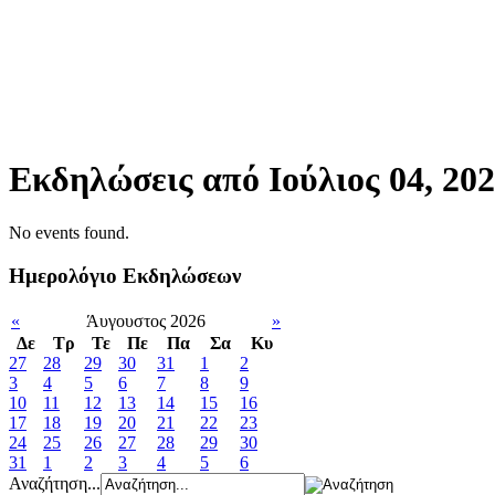
Εκδηλώσεις από Ιούλιος 04, 20
No events found.
Ημερολόγιο Εκδηλώσεων
«
Άυγουστος 2026
»
Δε
Tρ
Τε
Πε
Πα
Σα
Κυ
27
28
29
30
31
1
2
3
4
5
6
7
8
9
10
11
12
13
14
15
16
17
18
19
20
21
22
23
24
25
26
27
28
29
30
31
1
2
3
4
5
6
Αναζήτηση...