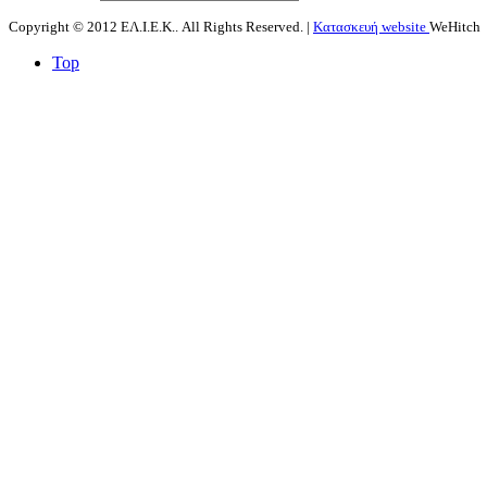
Copyright © 2012 ΕΛ.Ι.Ε.Κ.. All Rights Reserved. |
Κατασκευή website
WeHitch
Top