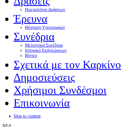
Δράσεις
Ημερολόγιο Δράσεων
Έρευνα
Θέσπιση Υποτροφιών
Συνέδρια
Μελοντικά Συνέδρια
Ιστορικό Εκδηλώσεων
Βίντεο
Σχετικά με τον Καρκίνο
Δημοσιεύσεις
Χρήσιμοι Συνδέσμοι
Επικοινωνία
Skip to content
ΝΕΑ