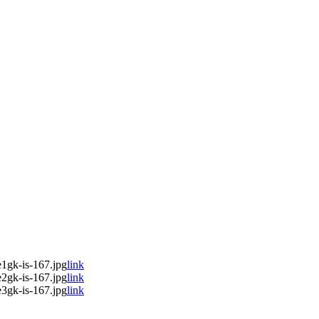
1gk-is-167.jpg
link
2gk-is-167.jpg
link
3gk-is-167.jpg
link