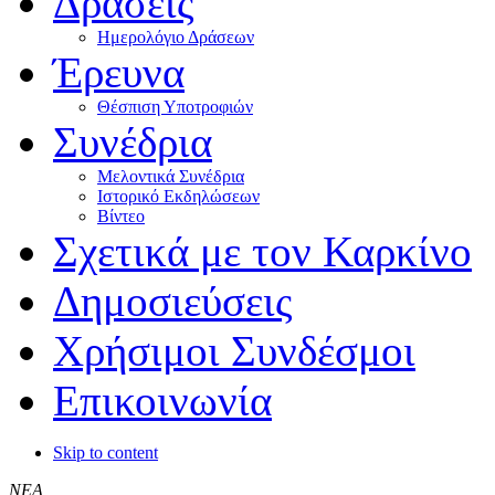
Δράσεις
Ημερολόγιο Δράσεων
Έρευνα
Θέσπιση Υποτροφιών
Συνέδρια
Μελοντικά Συνέδρια
Ιστορικό Εκδηλώσεων
Βίντεο
Σχετικά με τον Καρκίνο
Δημοσιεύσεις
Χρήσιμοι Συνδέσμοι
Επικοινωνία
Skip to content
ΝΕΑ