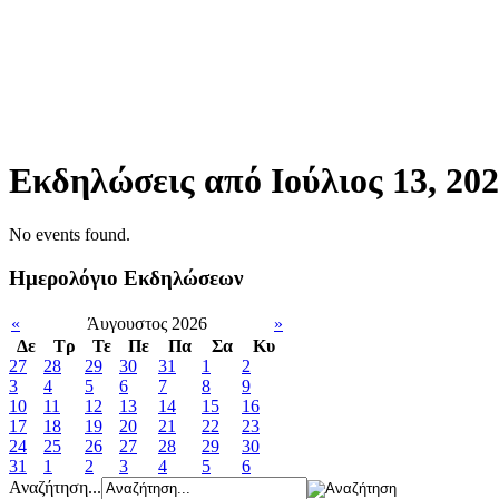
Εκδηλώσεις από Ιούλιος 13, 20
No events found.
Ημερολόγιο Εκδηλώσεων
«
Άυγουστος 2026
»
Δε
Tρ
Τε
Πε
Πα
Σα
Κυ
27
28
29
30
31
1
2
3
4
5
6
7
8
9
10
11
12
13
14
15
16
17
18
19
20
21
22
23
24
25
26
27
28
29
30
31
1
2
3
4
5
6
Αναζήτηση...