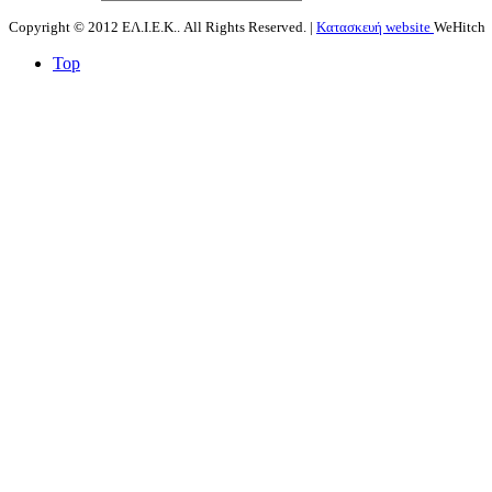
Copyright © 2012 ΕΛ.Ι.Ε.Κ.. All Rights Reserved. |
Κατασκευή website
WeHitch
Top