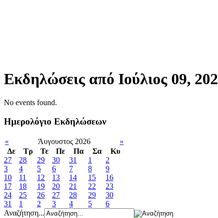
Εκδηλώσεις από Ιούλιος 09, 20
No events found.
Ημερολόγιο Εκδηλώσεων
«
Άυγουστος 2026
»
Δε
Tρ
Τε
Πε
Πα
Σα
Κυ
27
28
29
30
31
1
2
3
4
5
6
7
8
9
10
11
12
13
14
15
16
17
18
19
20
21
22
23
24
25
26
27
28
29
30
31
1
2
3
4
5
6
Αναζήτηση...