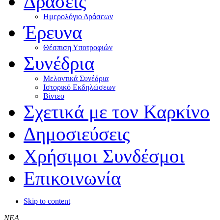
Δράσεις
Ημερολόγιο Δράσεων
Έρευνα
Θέσπιση Υποτροφιών
Συνέδρια
Μελοντικά Συνέδρια
Ιστορικό Εκδηλώσεων
Βίντεο
Σχετικά με τον Καρκίνο
Δημοσιεύσεις
Χρήσιμοι Συνδέσμοι
Επικοινωνία
Skip to content
ΝΕΑ