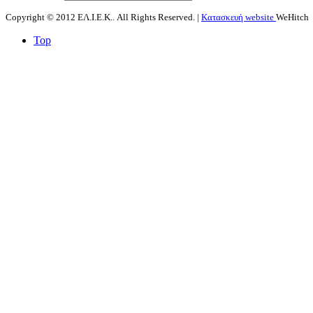
Copyright © 2012 ΕΛ.Ι.Ε.Κ.. All Rights Reserved. |
Κατασκευή website
WeHitch
Top