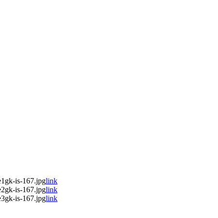
1gk-is-167.jpg
link
2gk-is-167.jpg
link
3gk-is-167.jpg
link