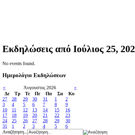
Εκδηλώσεις από Ιούλιος 25, 20
No events found.
Ημερολόγιο Εκδηλώσεων
«
Άυγουστος 2026
»
Δε
Tρ
Τε
Πε
Πα
Σα
Κυ
27
28
29
30
31
1
2
3
4
5
6
7
8
9
10
11
12
13
14
15
16
17
18
19
20
21
22
23
24
25
26
27
28
29
30
31
1
2
3
4
5
6
Αναζήτηση...