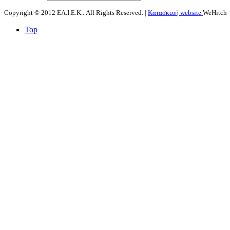
Copyright © 2012 ΕΛ.Ι.Ε.Κ.. All Rights Reserved. |
Κατασκευή website
WeHitch
Top