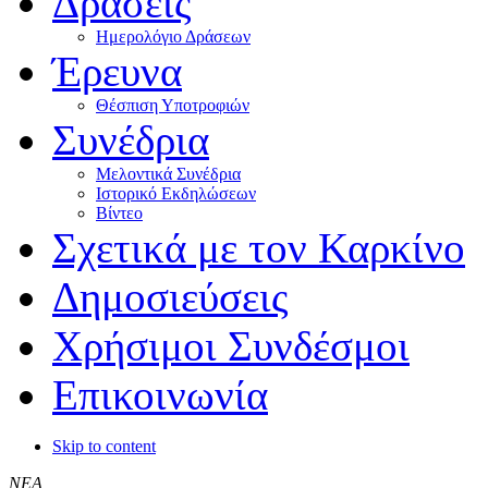
Δράσεις
Ημερολόγιο Δράσεων
Έρευνα
Θέσπιση Υποτροφιών
Συνέδρια
Μελοντικά Συνέδρια
Ιστορικό Εκδηλώσεων
Βίντεο
Σχετικά με τον Καρκίνο
Δημοσιεύσεις
Χρήσιμοι Συνδέσμοι
Επικοινωνία
Skip to content
ΝΕΑ