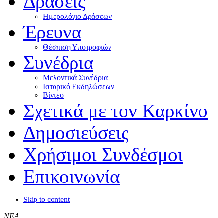
Δράσεις
Ημερολόγιο Δράσεων
Έρευνα
Θέσπιση Υποτροφιών
Συνέδρια
Μελοντικά Συνέδρια
Ιστορικό Εκδηλώσεων
Βίντεο
Σχετικά με τον Καρκίνο
Δημοσιεύσεις
Χρήσιμοι Συνδέσμοι
Επικοινωνία
Skip to content
ΝΕΑ