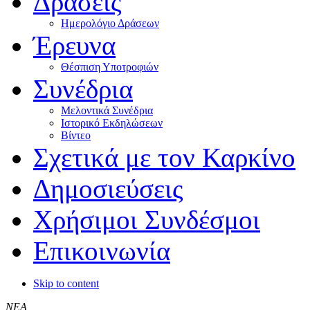
Δράσεις
Ημερολόγιο Δράσεων
Έρευνα
Θέσπιση Υποτροφιών
Συνέδρια
Μελοντικά Συνέδρια
Ιστορικό Εκδηλώσεων
Βίντεο
Σχετικά με τον Καρκίνο
Δημοσιεύσεις
Χρήσιμοι Συνδέσμοι
Επικοινωνία
Skip to content
ΝΕΑ