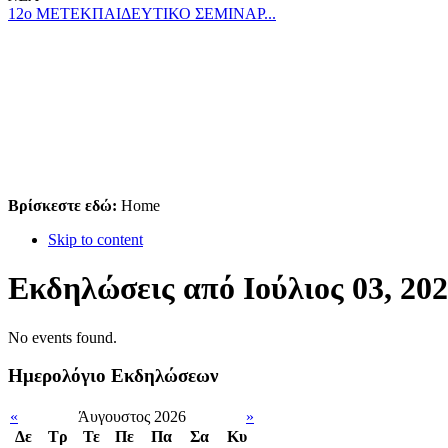
12ο ΜΕΤΕΚΠΑΙΔΕΥΤΙΚΟ ΣΕΜΙΝΑΡ...
Βρίσκεστε εδώ:
Home
Skip to content
Εκδηλώσεις από Ιούλιος 03, 20
No events found.
Ημερολόγιο Εκδηλώσεων
«
Άυγουστος 2026
»
Δε
Tρ
Τε
Πε
Πα
Σα
Κυ