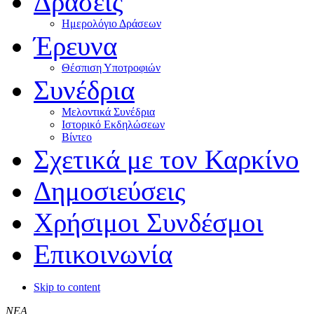
Δράσεις
Ημερολόγιο Δράσεων
Έρευνα
Θέσπιση Υποτροφιών
Συνέδρια
Μελοντικά Συνέδρια
Ιστορικό Εκδηλώσεων
Βίντεο
Σχετικά με τον Καρκίνο
Δημοσιεύσεις
Χρήσιμοι Συνδέσμοι
Επικοινωνία
Skip to content
ΝΕΑ