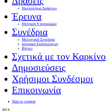
Δράσεις
Ημερολόγιο Δράσεων
Έρευνα
Θέσπιση Υποτροφιών
Συνέδρια
Μελοντικά Συνέδρια
Ιστορικό Εκδηλώσεων
Βίντεο
Σχετικά με τον Καρκίνο
Δημοσιεύσεις
Χρήσιμοι Συνδέσμοι
Επικοινωνία
Skip to content
ΝΕΑ