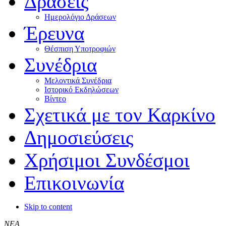
Δράσεις
Ημερολόγιο Δράσεων
Έρευνα
Θέσπιση Υποτροφιών
Συνέδρια
Μελοντικά Συνέδρια
Ιστορικό Εκδηλώσεων
Βίντεο
Σχετικά με τον Καρκίνο
Δημοσιεύσεις
Χρήσιμοι Συνδέσμοι
Επικοινωνία
Skip to content
ΝΕΑ