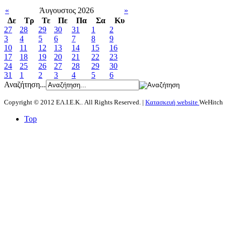
«
Άυγουστος 2026
»
Δε
Tρ
Τε
Πε
Πα
Σα
Κυ
27
28
29
30
31
1
2
3
4
5
6
7
8
9
10
11
12
13
14
15
16
17
18
19
20
21
22
23
24
25
26
27
28
29
30
31
1
2
3
4
5
6
Αναζήτηση...
Copyright © 2012 ΕΛ.Ι.Ε.Κ.. All Rights Reserved. |
Κατασκευή website
WeHitch
Top