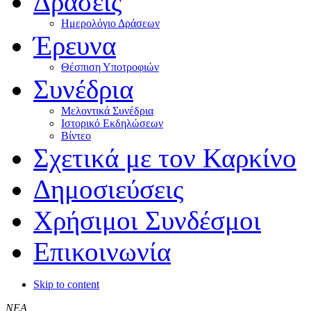
Δράσεις
Ημερολόγιο Δράσεων
Έρευνα
Θέσπιση Υποτροφιών
Συνέδρια
Μελοντικά Συνέδρια
Ιστορικό Εκδηλώσεων
Βίντεο
Σχετικά με τον Καρκίνο
Δημοσιεύσεις
Χρήσιμοι Συνδέσμοι
Επικοινωνία
Skip to content
ΝΕΑ