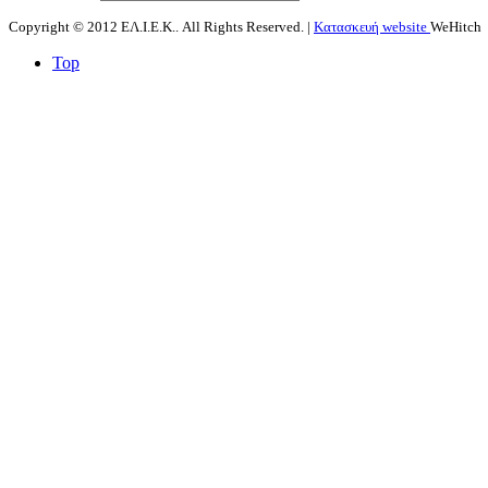
Copyright © 2012 ΕΛ.Ι.Ε.Κ.. All Rights Reserved. |
Κατασκευή website
WeHitch
Top