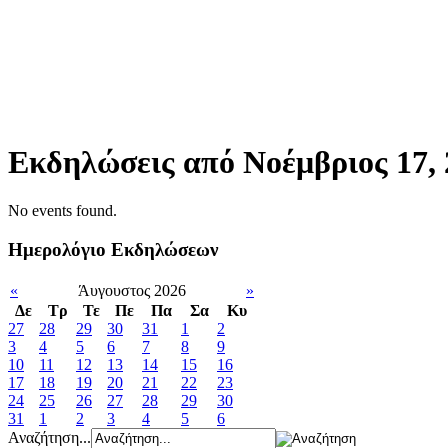
Εκδηλώσεις από Νοέμβριος 17, 
No events found.
Ημερολόγιο Εκδηλώσεων
«
Άυγουστος 2026
»
Δε
Tρ
Τε
Πε
Πα
Σα
Κυ
27
28
29
30
31
1
2
3
4
5
6
7
8
9
10
11
12
13
14
15
16
17
18
19
20
21
22
23
24
25
26
27
28
29
30
31
1
2
3
4
5
6
Αναζήτηση...