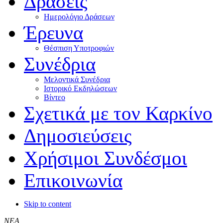
Δράσεις
Ημερολόγιο Δράσεων
Έρευνα
Θέσπιση Υποτροφιών
Συνέδρια
Μελοντικά Συνέδρια
Ιστορικό Εκδηλώσεων
Βίντεο
Σχετικά με τον Καρκίνο
Δημοσιεύσεις
Χρήσιμοι Συνδέσμοι
Επικοινωνία
Skip to content
ΝΕΑ