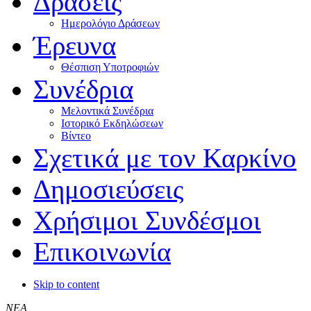
Δράσεις
Ημερολόγιο Δράσεων
Έρευνα
Θέσπιση Υποτροφιών
Συνέδρια
Μελοντικά Συνέδρια
Ιστορικό Εκδηλώσεων
Βίντεο
Σχετικά με τον Καρκίνο
Δημοσιεύσεις
Χρήσιμοι Συνδέσμοι
Επικοινωνία
Skip to content
ΝΕΑ