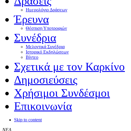
Δράσεις
Ημερολόγιο Δράσεων
Έρευνα
Θέσπιση Υποτροφιών
Συνέδρια
Μελοντικά Συνέδρια
Ιστορικό Εκδηλώσεων
Βίντεο
Σχετικά με τον Καρκίνο
Δημοσιεύσεις
Χρήσιμοι Συνδέσμοι
Επικοινωνία
Skip to content
ΝΕΑ