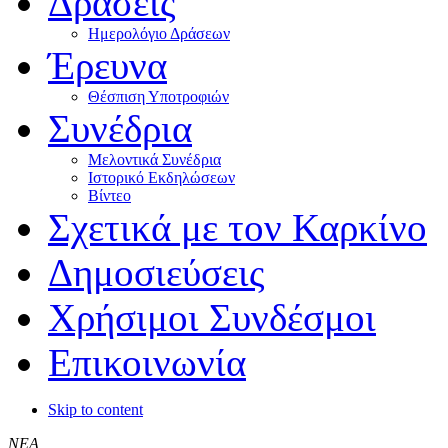
Δράσεις
Ημερολόγιο Δράσεων
Έρευνα
Θέσπιση Υποτροφιών
Συνέδρια
Μελοντικά Συνέδρια
Ιστορικό Εκδηλώσεων
Βίντεο
Σχετικά με τον Καρκίνο
Δημοσιεύσεις
Χρήσιμοι Συνδέσμοι
Επικοινωνία
Skip to content
ΝΕΑ