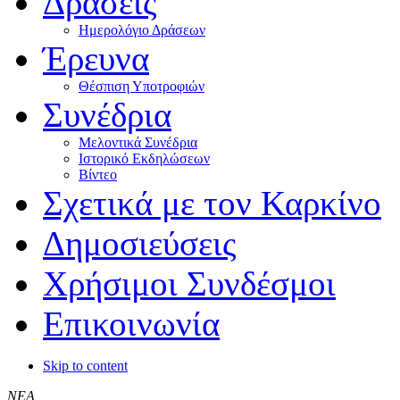
Δράσεις
Ημερολόγιο Δράσεων
Έρευνα
Θέσπιση Υποτροφιών
Συνέδρια
Μελοντικά Συνέδρια
Ιστορικό Εκδηλώσεων
Βίντεο
Σχετικά με τον Καρκίνο
Δημοσιεύσεις
Χρήσιμοι Συνδέσμοι
Επικοινωνία
Skip to content
ΝΕΑ