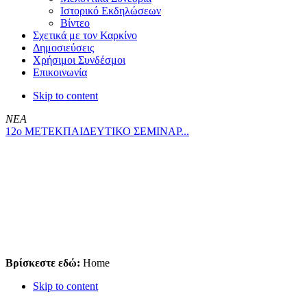
Ιστορικό Εκδηλώσεων
Βίντεο
Σχετικά με τον Καρκίνο
Δημοσιεύσεις
Χρήσιμοι Συνδέσμοι
Επικοινωνία
Skip to content
ΝΕΑ
12ο ΜΕΤΕΚΠΑΙΔΕΥΤΙΚΟ ΣΕΜΙΝΑΡ...
Βρίσκεστε εδώ:
Home
Skip to content