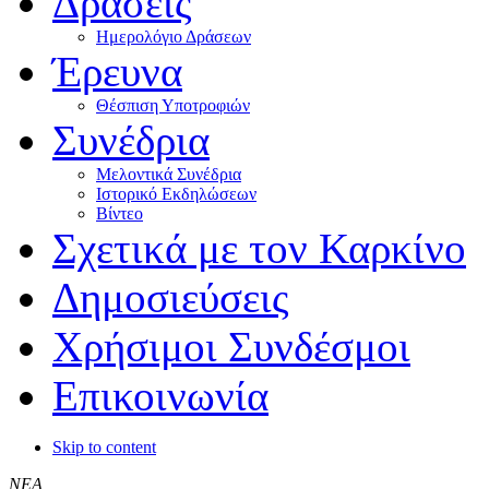
Δράσεις
Ημερολόγιο Δράσεων
Έρευνα
Θέσπιση Υποτροφιών
Συνέδρια
Μελοντικά Συνέδρια
Ιστορικό Εκδηλώσεων
Βίντεο
Σχετικά με τον Καρκίνο
Δημοσιεύσεις
Χρήσιμοι Συνδέσμοι
Επικοινωνία
Skip to content
ΝΕΑ