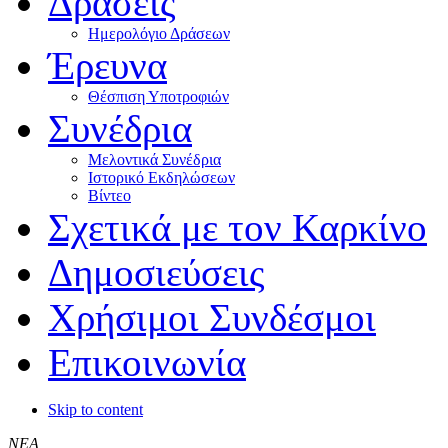
Δράσεις
Ημερολόγιο Δράσεων
Έρευνα
Θέσπιση Υποτροφιών
Συνέδρια
Μελοντικά Συνέδρια
Ιστορικό Εκδηλώσεων
Βίντεο
Σχετικά με τον Καρκίνο
Δημοσιεύσεις
Χρήσιμοι Συνδέσμοι
Επικοινωνία
Skip to content
ΝΕΑ