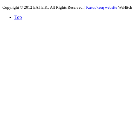
Copyright © 2012 ΕΛ.Ι.Ε.Κ.. All Rights Reserved. |
Κατασκευή website
WeHitch
Top