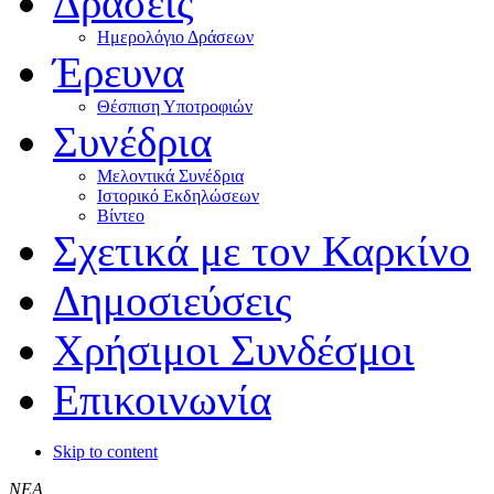
Δράσεις
Ημερολόγιο Δράσεων
Έρευνα
Θέσπιση Υποτροφιών
Συνέδρια
Μελοντικά Συνέδρια
Ιστορικό Εκδηλώσεων
Βίντεο
Σχετικά με τον Καρκίνο
Δημοσιεύσεις
Χρήσιμοι Συνδέσμοι
Επικοινωνία
Skip to content
ΝΕΑ