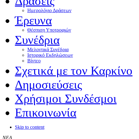
Δράσεις
Ημερολόγιο Δράσεων
Έρευνα
Θέσπιση Υποτροφιών
Συνέδρια
Μελοντικά Συνέδρια
Ιστορικό Εκδηλώσεων
Βίντεο
Σχετικά με τον Καρκίνο
Δημοσιεύσεις
Χρήσιμοι Συνδέσμοι
Επικοινωνία
Skip to content
ΝΕΑ