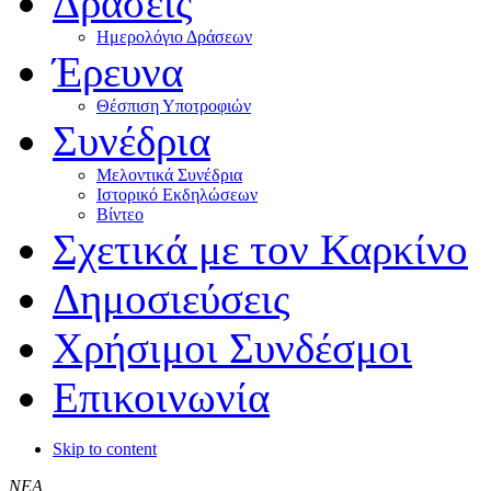
Δράσεις
Ημερολόγιο Δράσεων
Έρευνα
Θέσπιση Υποτροφιών
Συνέδρια
Μελοντικά Συνέδρια
Ιστορικό Εκδηλώσεων
Βίντεο
Σχετικά με τον Καρκίνο
Δημοσιεύσεις
Χρήσιμοι Συνδέσμοι
Επικοινωνία
Skip to content
ΝΕΑ