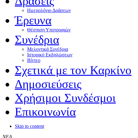
Δράσεις
Ημερολόγιο Δράσεων
Έρευνα
Θέσπιση Υποτροφιών
Συνέδρια
Μελοντικά Συνέδρια
Ιστορικό Εκδηλώσεων
Βίντεο
Σχετικά με τον Καρκίνο
Δημοσιεύσεις
Χρήσιμοι Συνδέσμοι
Επικοινωνία
Skip to content
ΝΕΑ