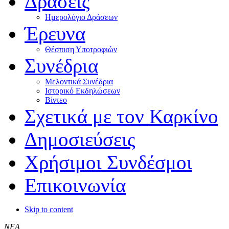
Δράσεις
Ημερολόγιο Δράσεων
Έρευνα
Θέσπιση Υποτροφιών
Συνέδρια
Μελοντικά Συνέδρια
Ιστορικό Εκδηλώσεων
Βίντεο
Σχετικά με τον Καρκίνο
Δημοσιεύσεις
Χρήσιμοι Συνδέσμοι
Επικοινωνία
Skip to content
ΝΕΑ