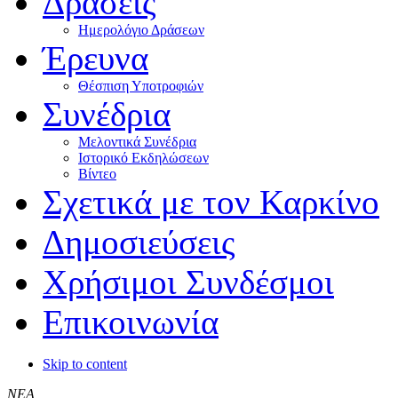
Δράσεις
Ημερολόγιο Δράσεων
Έρευνα
Θέσπιση Υποτροφιών
Συνέδρια
Μελοντικά Συνέδρια
Ιστορικό Εκδηλώσεων
Βίντεο
Σχετικά με τον Καρκίνο
Δημοσιεύσεις
Χρήσιμοι Συνδέσμοι
Επικοινωνία
Skip to content
ΝΕΑ