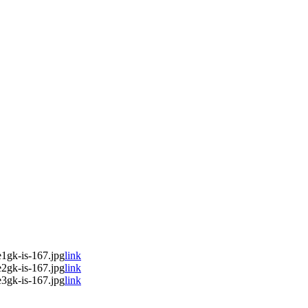
1gk-is-167.jpg
link
2gk-is-167.jpg
link
3gk-is-167.jpg
link