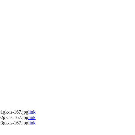
1gk-is-167.jpg
link
2gk-is-167.jpg
link
3gk-is-167.jpg
link