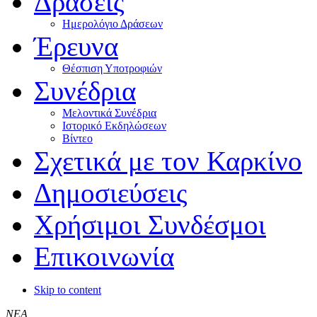
Δράσεις
Ημερολόγιο Δράσεων
Έρευνα
Θέσπιση Υποτροφιών
Συνέδρια
Μελοντικά Συνέδρια
Ιστορικό Εκδηλώσεων
Βίντεο
Σχετικά με τον Καρκίνο
Δημοσιεύσεις
Χρήσιμοι Συνδέσμοι
Επικοινωνία
Skip to content
ΝΕΑ