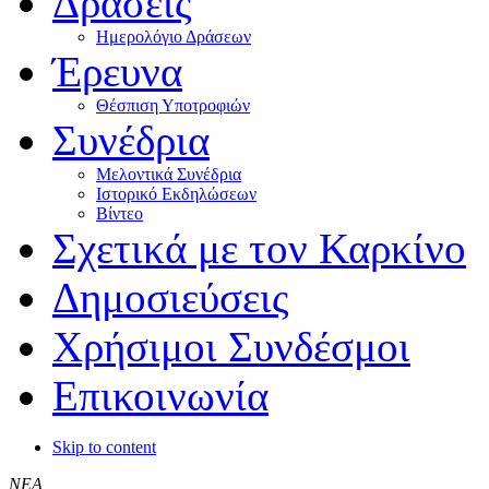
Δράσεις
Ημερολόγιο Δράσεων
Έρευνα
Θέσπιση Υποτροφιών
Συνέδρια
Μελοντικά Συνέδρια
Ιστορικό Εκδηλώσεων
Βίντεο
Σχετικά με τον Καρκίνο
Δημοσιεύσεις
Χρήσιμοι Συνδέσμοι
Επικοινωνία
Skip to content
ΝΕΑ