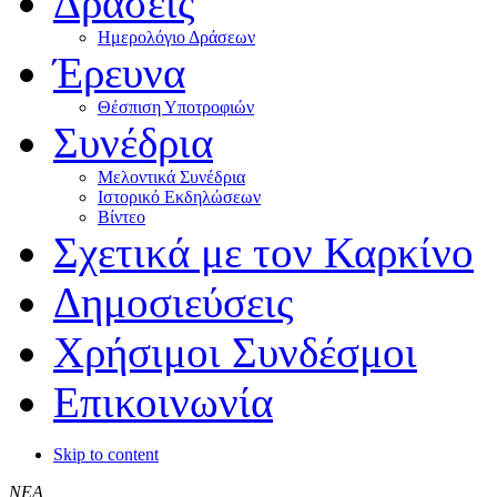
Δράσεις
Ημερολόγιο Δράσεων
Έρευνα
Θέσπιση Υποτροφιών
Συνέδρια
Μελοντικά Συνέδρια
Ιστορικό Εκδηλώσεων
Βίντεο
Σχετικά με τον Καρκίνο
Δημοσιεύσεις
Χρήσιμοι Συνδέσμοι
Επικοινωνία
Skip to content
ΝΕΑ