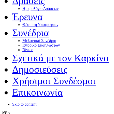
Δράσεις
Ημερολόγιο Δράσεων
Έρευνα
Θέσπιση Υποτροφιών
Συνέδρια
Μελοντικά Συνέδρια
Ιστορικό Εκδηλώσεων
Βίντεο
Σχετικά με τον Καρκίνο
Δημοσιεύσεις
Χρήσιμοι Συνδέσμοι
Επικοινωνία
Skip to content
ΝΕΑ