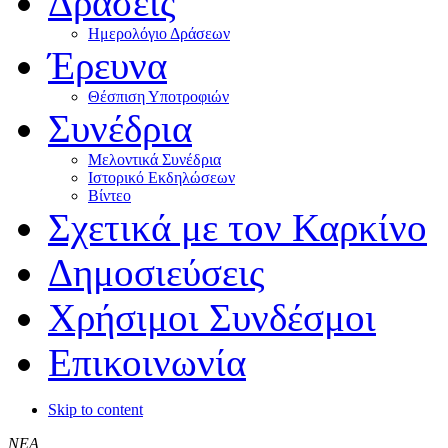
Δράσεις
Ημερολόγιο Δράσεων
Έρευνα
Θέσπιση Υποτροφιών
Συνέδρια
Μελοντικά Συνέδρια
Ιστορικό Εκδηλώσεων
Βίντεο
Σχετικά με τον Καρκίνο
Δημοσιεύσεις
Χρήσιμοι Συνδέσμοι
Επικοινωνία
Skip to content
ΝΕΑ