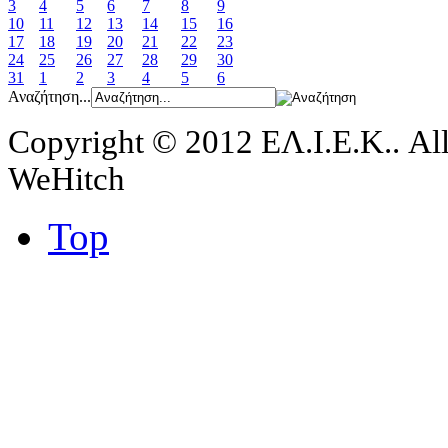
3
4
5
6
7
8
9
10
11
12
13
14
15
16
17
18
19
20
21
22
23
24
25
26
27
28
29
30
31
1
2
3
4
5
6
Αναζήτηση...
Copyright © 2012 ΕΛ.Ι.Ε.Κ.. All
WeHitch
Top