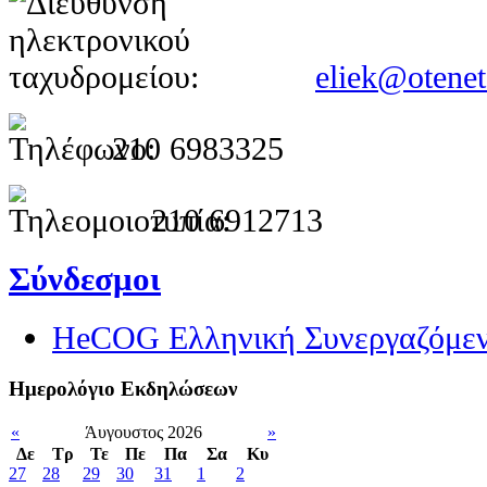
eliek@otenet
210 6983325
210 6912713
Σύνδεσμοι
HeCOG Ελληνική Συνεργαζόμεν
Ημερολόγιο Εκδηλώσεων
«
Άυγουστος 2026
»
Δε
Tρ
Τε
Πε
Πα
Σα
Κυ
27
28
29
30
31
1
2