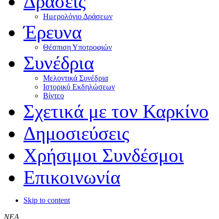
Δράσεις
Ημερολόγιο Δράσεων
Έρευνα
Θέσπιση Υποτροφιών
Συνέδρια
Μελοντικά Συνέδρια
Ιστορικό Εκδηλώσεων
Βίντεο
Σχετικά με τον Καρκίνο
Δημοσιεύσεις
Χρήσιμοι Συνδέσμοι
Επικοινωνία
Skip to content
ΝΕΑ