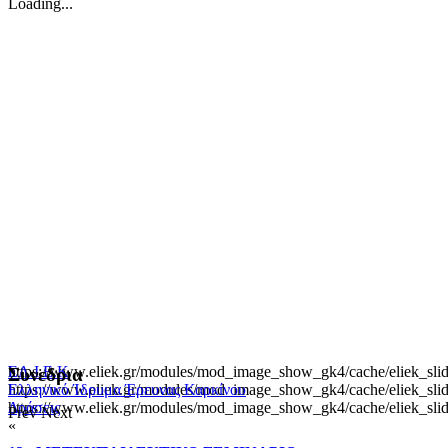
Loading...
https://www.eliek.gr/modules/mod_image_show_gk4/cache/eliek_slid
ΕΛ.Ι.Ε.Κ
Συνεδρια
https://www.eliek.gr/modules/mod_image_show_gk4/cache/eliek_slid
Ελληνικό Ίδρυμα Έρευνας Καρκίνου
https://www.eliek.gr/modules/mod_image_show_gk4/cache/eliek_slid
Δράσεις
Prev
Next
«