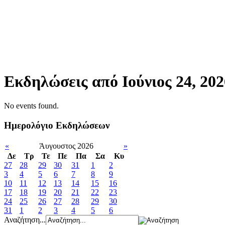
Εκδηλώσεις από Ιούνιος 24, 202
No events found.
Ημερολόγιο Εκδηλώσεων
«
Άυγουστος 2026
»
Δε
Tρ
Τε
Πε
Πα
Σα
Κυ
27
28
29
30
31
1
2
3
4
5
6
7
8
9
10
11
12
13
14
15
16
17
18
19
20
21
22
23
24
25
26
27
28
29
30
31
1
2
3
4
5
6
Αναζήτηση...