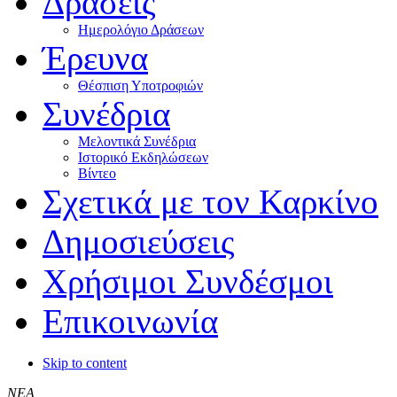
Δράσεις
Ημερολόγιο Δράσεων
Έρευνα
Θέσπιση Υποτροφιών
Συνέδρια
Μελοντικά Συνέδρια
Ιστορικό Εκδηλώσεων
Βίντεο
Σχετικά με τον Καρκίνο
Δημοσιεύσεις
Χρήσιμοι Συνδέσμοι
Επικοινωνία
Skip to content
ΝΕΑ