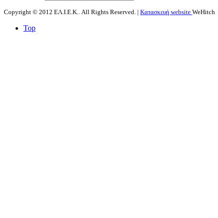
Copyright © 2012 ΕΛ.Ι.Ε.Κ.. All Rights Reserved. |
Κατασκευή website
WeHitch
Top