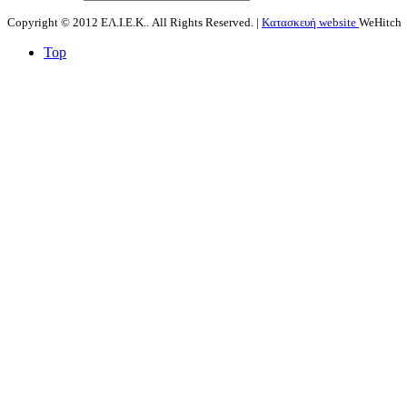
Copyright © 2012 ΕΛ.Ι.Ε.Κ.. All Rights Reserved. |
Κατασκευή website
WeHitch
Top