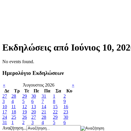
Εκδηλώσεις από Ιούνιος 10, 202
No events found.
Ημερολόγιο Εκδηλώσεων
«
Άυγουστος 2026
»
Δε
Tρ
Τε
Πε
Πα
Σα
Κυ
27
28
29
30
31
1
2
3
4
5
6
7
8
9
10
11
12
13
14
15
16
17
18
19
20
21
22
23
24
25
26
27
28
29
30
31
1
2
3
4
5
6
Αναζήτηση...