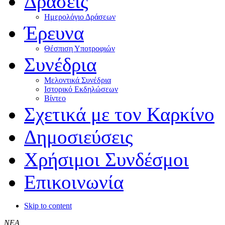
Δράσεις
Ημερολόγιο Δράσεων
Έρευνα
Θέσπιση Υποτροφιών
Συνέδρια
Μελοντικά Συνέδρια
Ιστορικό Εκδηλώσεων
Βίντεο
Σχετικά με τον Καρκίνο
Δημοσιεύσεις
Χρήσιμοι Συνδέσμοι
Επικοινωνία
Skip to content
ΝΕΑ