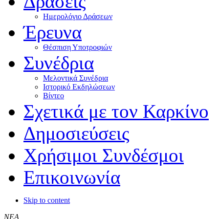
Δράσεις
Ημερολόγιο Δράσεων
Έρευνα
Θέσπιση Υποτροφιών
Συνέδρια
Μελοντικά Συνέδρια
Ιστορικό Εκδηλώσεων
Βίντεο
Σχετικά με τον Καρκίνο
Δημοσιεύσεις
Χρήσιμοι Συνδέσμοι
Επικοινωνία
Skip to content
ΝΕΑ