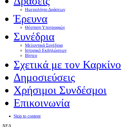
Δράσεις
Ημερολόγιο Δράσεων
Έρευνα
Θέσπιση Υποτροφιών
Συνέδρια
Μελοντικά Συνέδρια
Ιστορικό Εκδηλώσεων
Βίντεο
Σχετικά με τον Καρκίνο
Δημοσιεύσεις
Χρήσιμοι Συνδέσμοι
Επικοινωνία
Skip to content
ΝΕΑ